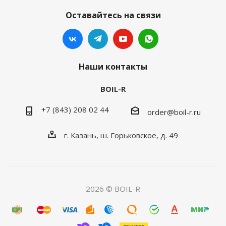
Оставайтесь на связи
Наши контакты
BOIL-R
+7 (843) 208 02 44
order@boil-r.ru
г. Казань
,
ш. Горьковское, д. 49
2026 © BOIL-R