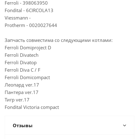
Ferroli - 398063950
Fondital - 6CIRCOLA13
Viessmann -
Protherm - 0020027644
Запчасть совместима со следующими котлами:
Ferroli Domiproject D
Ferroli Divatech
Ferroli Divatop
Ferroli Diva C / F
Ferroli Domicompact
Леопард ver.17
Пантера ver.17
Тигр ver.17
Fondital Victoria compact
Отзывы