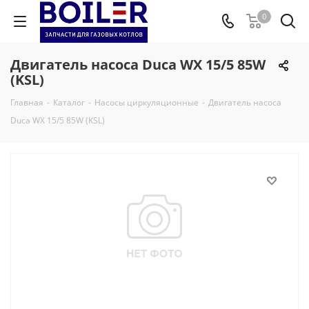
0
Двигатель насоса Duca WX 15/5 85W
(KSL)
Главная
-
Каталог
-
Насосы циркуляционные
-
Двигатель насоса
Duca WX 15/5 85W (KSL)