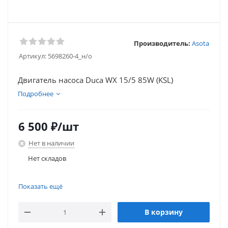
Производитель:
Asota
Артикул:
5698260-4_н/о
Двигатель насоса Duca WX 15/5 85W (KSL)
Подробнее
6 500
₽
/шт
Нет в наличии
Нет складов
Нет складов
Показать ещё
В корзину