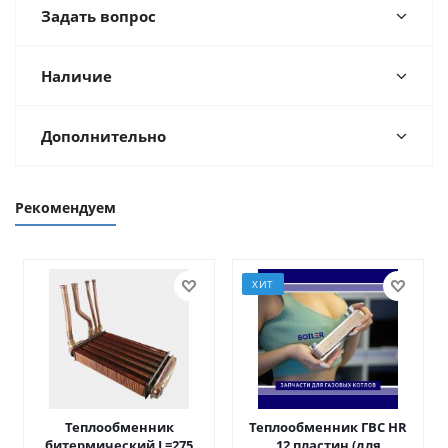
Задать вопрос
Наличие
Дополнительно
Рекомендуем
ХИТ
Теплообменник
Теплообменник ГВС HR
битермический L=275
12 пластин (для