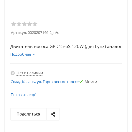
Артикул:
0020207146-2_н/о
Двигатель насоса GPD15-6S 120W (для Lynx) аналог
Подробнее
Нет в наличии
Много
Склад Казань, ул. Горьковское шоссе
Много
Склад Казань, ул. Горьковское шоссе
Показать ещё
Поделиться