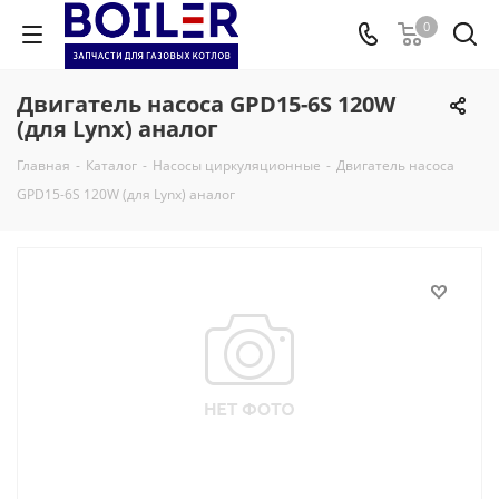
0
Двигатель насоса GPD15-6S 120W
(для Lynx) аналог
Главная
-
Каталог
-
Насосы циркуляционные
-
Двигатель насоса
GPD15-6S 120W (для Lynx) аналог