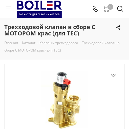
0
Трехходовой клапан в сборе С
МОТОРОМ крас (для TEC)
Главная
-
Каталог
-
Клапаны трехходового
-
Трехходовой клапан в
сборе С МОТОРОМ крас (для TEC)