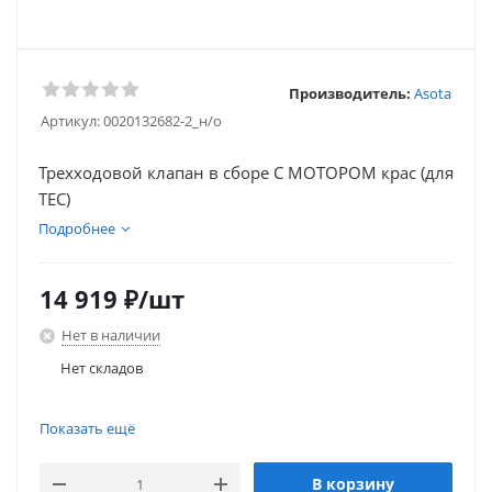
Производитель:
Asota
Артикул:
0020132682-2_н/о
Трехходовой клапан в сборе С МОТОРОМ крас (для
TEC)
Подробнее
14 919
₽
/шт
Нет в наличии
Нет складов
Нет складов
Показать ещё
В корзину