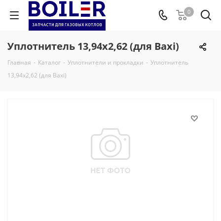
0
Уплотнитель 13,94x2,62 (для Baxi)
Главная
-
Каталог
-
Уплотнители и прокладки
-
Уплотнитель
13,94x2,62 (для Baxi)