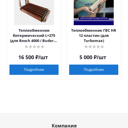
Теплообменник
Теплообменник ГВС HR
битермический L=275
12 пластин (для
(для Bosch 4000 / Buderus
Turbomax)
042)
16 500
₽
/шт
5 000
₽
/шт
Подробнее
Подробнее
Компания