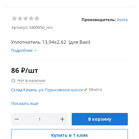
Производитель:
Asota
Артикул:
5400650_н/о
Уплотнитель 13,94x2,62 (для Baxi)
Подробнее
86
₽
/шт
Нет в наличии
Много
Склад Казань, ул. Горьковское шоссе
Много
Склад Казань, ул. Горьковское шоссе
Показать ещё
В корзину
Купить в 1 клик